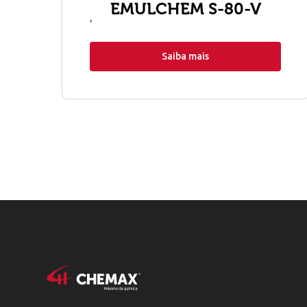
EMULCHEM S-80-V
'
Saiba mais