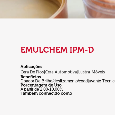
EMULCHEM IPM-D
'
Aplicações
Cera De Pios|Cera Automotiva|Lustra-Móveis
Beneficios
Doador De Brilho/deslizamento/coadjuvante Técnic
Porcentagem de Uso
A partir de 2,00-10,00%
Também conhecido como