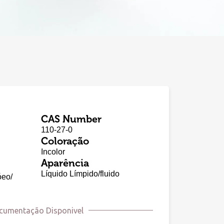
CAS Number
110-27-0
Coloração
Incolor
Aparência
Líquido Límpido/fluido
óeo/
cumentação Disponivel