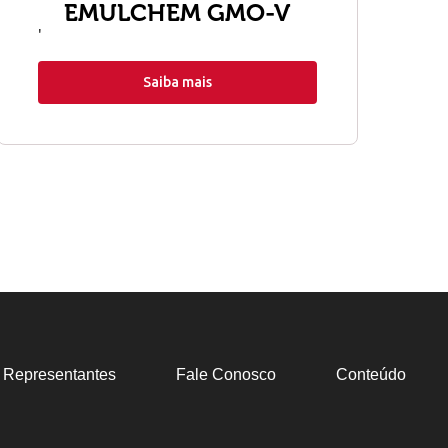
EMULCHEM GMO-V
'
Saiba mais
Representantes
Fale Conosco
Conteúdo