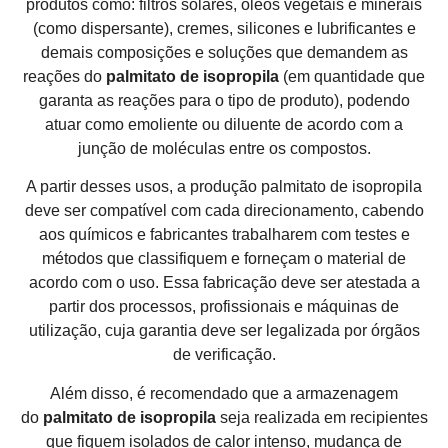
produtos como: filtros solares, óleos vegetais e minerais
(como dispersante), cremes, silicones e lubrificantes e
demais composições e soluções que demandem as
reações do
palmitato de isopropila
(em quantidade que
garanta as reações para o tipo de produto), podendo
atuar como emoliente ou diluente de acordo com a
junção de moléculas entre os compostos.
A partir desses usos, a produção palmitato de isopropila
deve ser compatível com cada direcionamento, cabendo
aos químicos e fabricantes trabalharem com testes e
métodos que classifiquem e forneçam o material de
acordo com o uso. Essa fabricação deve ser atestada a
partir dos processos, profissionais e máquinas de
utilização, cuja garantia deve ser legalizada por órgãos
de verificação.
Além disso, é recomendado que a armazenagem
do
palmitato de isopropila
seja realizada em recipientes
que fiquem isolados de calor intenso, mudança de