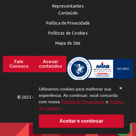
Representantes
Conteúdo
Política de Privacidade
Políticas de Cookies
Mapa do Site
Fale
Acesar
Conosco
conteúdos
×
Utilizamos cookies para melhorar sua
experiência. Ao continuar, você concorda
© 2025 CHEMAX. TODOS OS DIREITOS RESERVADOS
com nossa
Política de Privacidade
e
Política
de Cookies
.
Aceitar e continuar