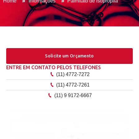
Home
Informações
Palmitato de isopropila
Solicite um Orçamento
ENTRE EM CONTATO PELOS TELEFONES
(11) 4772-7272
(11) 4772-7261
(11) 9 9172-6667