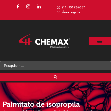
(11) 99172-6667
Área Logada
Palmitato de isopropila