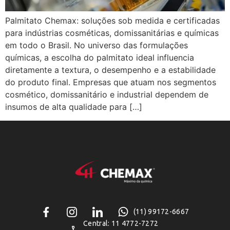
Palmitato Chemax: soluções sob medida e certificadas
para indústrias cosméticas, domissanitárias e químicas
em todo o Brasil. No universo das formulações
químicas, a escolha do palmitato ideal influencia
diretamente a textura, o desempenho e a estabilidade
do produto final. Empresas que atuam nos segmentos
cosmético, domissanitário e industrial dependem de
insumos de alta qualidade para […]
(11) 99172-6667
Central: 11 4772-7272