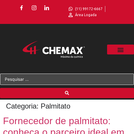
(11) 99172-6667
Área Logada
Categoria:
Palmitato
Fornecedor de palmitato:
conheça o parceiro ideal em