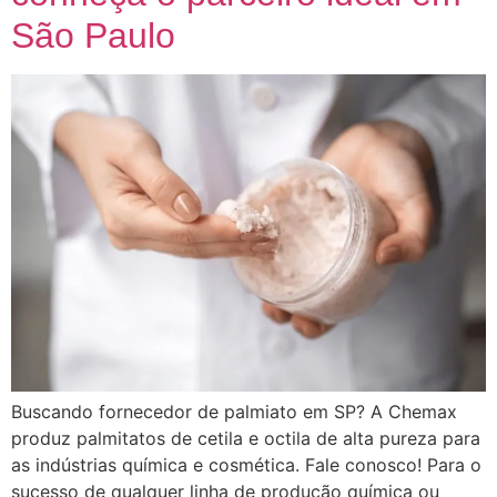
São Paulo
Buscando fornecedor de palmiato em SP? A Chemax
produz palmitatos de cetila e octila de alta pureza para
as indústrias química e cosmética. Fale conosco! Para o
sucesso de qualquer linha de produção química ou