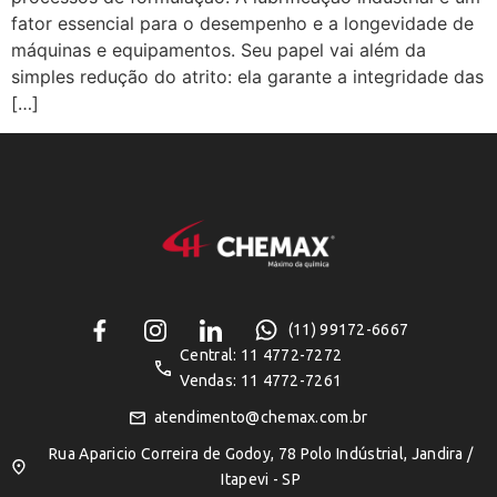
fator essencial para o desempenho e a longevidade de
máquinas e equipamentos. Seu papel vai além da
simples redução do atrito: ela garante a integridade das
[…]
(11) 99172-6667
Central: 11 4772-7272
Vendas: 11 4772-7261
atendimento@chemax.com.br
Rua Aparicio Correira de Godoy, 78 Polo Indústrial, Jandira /
Itapevi - SP