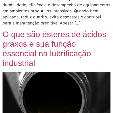
durabilidade, eficiência e desempenho de equipamentos
em ambientes produtivos intensivos. Quando bem
aplicada, reduz o atrito, evita desgastes e contribui
para a manutenção preditiva. Apesar […]
O que são ésteres de ácidos
graxos e sua função
essencial na lubrificação
industrial