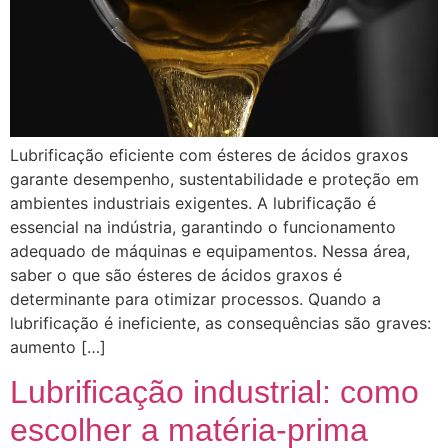
Lubrificação eficiente com ésteres de ácidos graxos
garante desempenho, sustentabilidade e proteção em
ambientes industriais exigentes. A lubrificação é
essencial na indústria, garantindo o funcionamento
adequado de máquinas e equipamentos. Nessa área,
saber o que são ésteres de ácidos graxos é
determinante para otimizar processos. Quando a
lubrificação é ineficiente, as consequências são graves:
aumento […]
Lubrificação industrial: como
escolher a matéria-prima