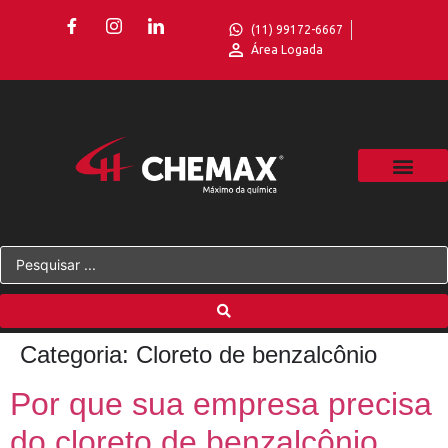
(11) 99172-6667
Área Logada
Categoria:
Cloreto de benzalcônio
Por que sua empresa precisa
do cloreto de benzalcônio