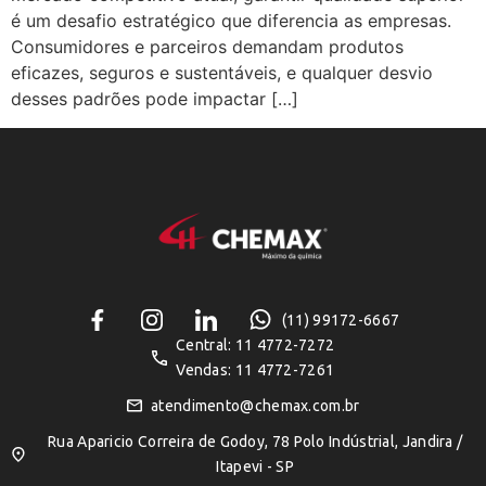
é um desafio estratégico que diferencia as empresas.
Consumidores e parceiros demandam produtos
eficazes, seguros e sustentáveis, e qualquer desvio
desses padrões pode impactar […]
(11) 99172-6667
Central: 11 4772-7272
Vendas: 11 4772-7261
atendimento@chemax.com.br
Rua Aparicio Correira de Godoy, 78 Polo Indústrial, Jandira /
Itapevi - SP