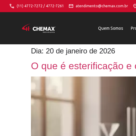
(11) 4772-7272 / 4772-7261
atendimento@chemax.com.br
Quem Somos
Pr
Dia:
20 de janeiro de 2026
O que é esterificação 