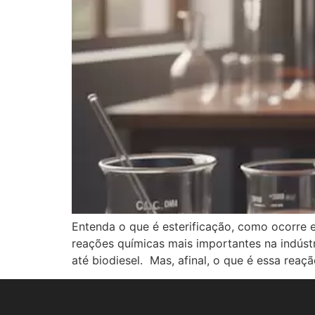
Entenda o que é esterificação, como ocorre e
reações químicas mais importantes na indústri
até biodiesel. Mas, afinal, o que é essa reaç