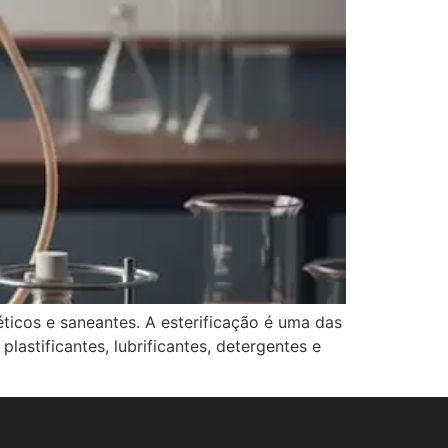
ticos e saneantes. A esterificação é uma das
lastificantes, lubrificantes, detergentes e