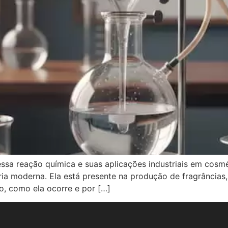
ssa reação química e suas aplicações industriais em cosmé
a moderna. Ela está presente na produção de fragrâncias, p
ão, como ela ocorre e por […]